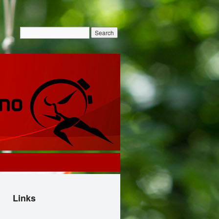
Links