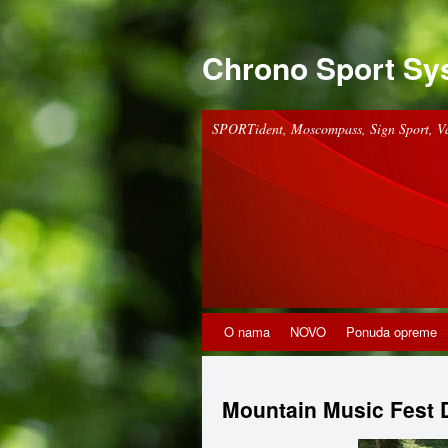
Chrono Sport Sy
SPORTident, Moscompass, Sign Sport, V
O nama
NOVO
Ponuda opreme
Mountain Music Fest 