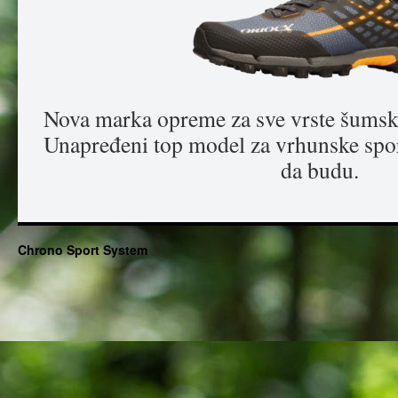
Nova marka opreme za sve vrste šumski
Unapređeni top model za vrhunske sporti
da budu.
Chrono Sport System