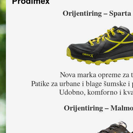
Prodimex
Orijentiring – Sparta
Nova marka opreme za t
Patike za urbane i blage šumske i 
Udobno, komforno i kval
Orijentiring – Malmo